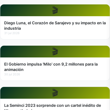
🎬
Diego Luna, el Corazón de Sarajevo y su impacto en la
industria
31 jul 2026
🎬
El Gobierno impulsa 'Milo' con 9,2 millones para la
animación
30 jul 2026
🎬
La Seminci 2023 sorprende con un cartel inédito de