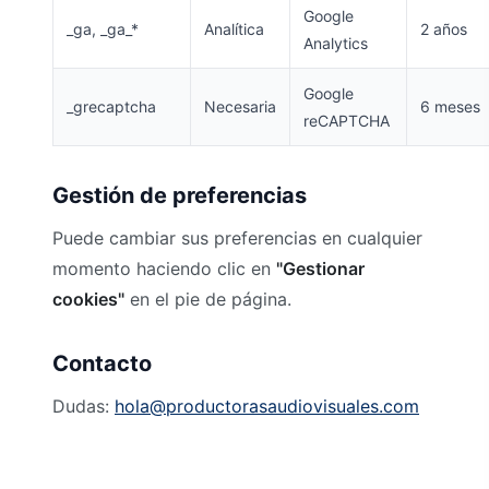
Google
_ga, _ga_*
Analítica
2 años
Analytics
Google
_grecaptcha
Necesaria
6 meses
reCAPTCHA
Gestión de preferencias
Puede cambiar sus preferencias en cualquier
momento haciendo clic en
"Gestionar
cookies"
en el pie de página.
Contacto
Dudas:
hola@productorasaudiovisuales.com