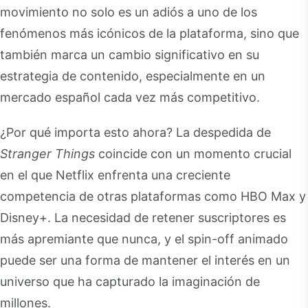
movimiento no solo es un adiós a uno de los
fenómenos más icónicos de la plataforma, sino que
también marca un cambio significativo en su
estrategia de contenido, especialmente en un
mercado español cada vez más competitivo.
¿Por qué importa esto ahora? La despedida de
Stranger Things
coincide con un momento crucial
en el que Netflix enfrenta una creciente
competencia de otras plataformas como HBO Max y
Disney+. La necesidad de retener suscriptores es
más apremiante que nunca, y el spin-off animado
puede ser una forma de mantener el interés en un
universo que ha capturado la imaginación de
millones.