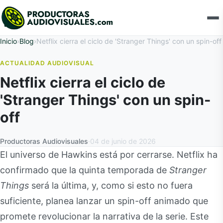
Inicio
›
Blog
›
Netflix cierra el ciclo de 'Stranger Things' con un spin-off
ACTUALIDAD AUDIOVISUAL
Netflix cierra el ciclo de
'Stranger Things' con un spin-
off
Productoras Audiovisuales
·
04 de junio de 2026
El universo de Hawkins está por cerrarse. Netflix ha
confirmado que la quinta temporada de
Stranger
Things
será la última, y, como si esto no fuera
suficiente, planea lanzar un spin-off animado que
promete revolucionar la narrativa de la serie. Este