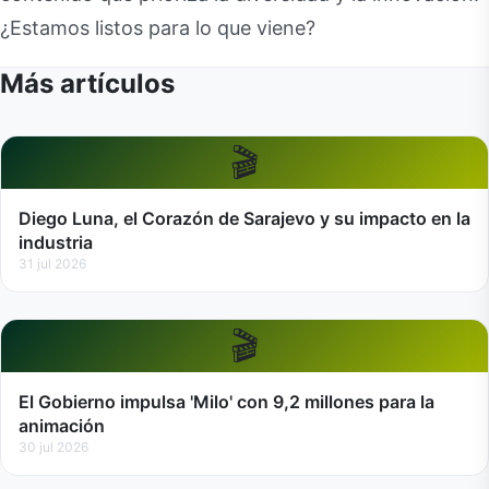
¿Estamos listos para lo que viene?
Más artículos
🎬
Diego Luna, el Corazón de Sarajevo y su impacto en la
industria
31 jul 2026
🎬
El Gobierno impulsa 'Milo' con 9,2 millones para la
animación
30 jul 2026