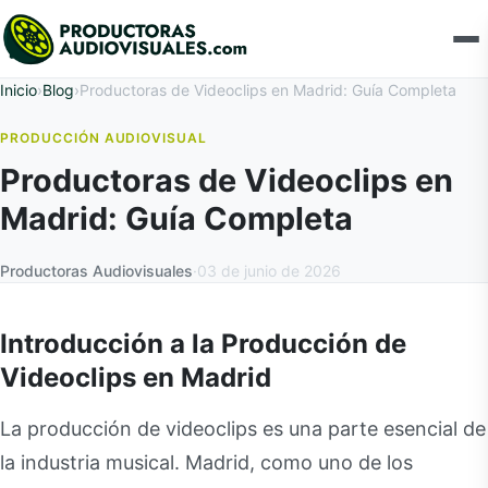
Inicio
›
Blog
›
Productoras de Videoclips en Madrid: Guía Completa
PRODUCCIÓN AUDIOVISUAL
Productoras de Videoclips en
Madrid: Guía Completa
Productoras Audiovisuales
·
03 de junio de 2026
Introducción a la Producción de
Videoclips en Madrid
La producción de videoclips es una parte esencial de
la industria musical. Madrid, como uno de los