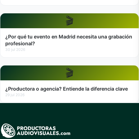
🎬
¿Por qué tu evento en Madrid necesita una grabación
profesional?
30 jul 2026
🎬
¿Productora o agencia? Entiende la diferencia clave
29 jul 2026