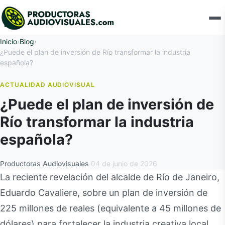
Inicio
›
Blog
›
¿Puede el plan de inversión de Río transformar la industria
española?
ACTUALIDAD AUDIOVISUAL
¿Puede el plan de inversión de
Río transformar la industria
española?
Productoras Audiovisuales
·
04 de junio de 2026
La reciente revelación del alcalde de Río de Janeiro,
Eduardo Cavaliere, sobre un plan de inversión de
225 millones de reales (equivalente a 45 millones de
dólares) para fortalecer la industria creativa local