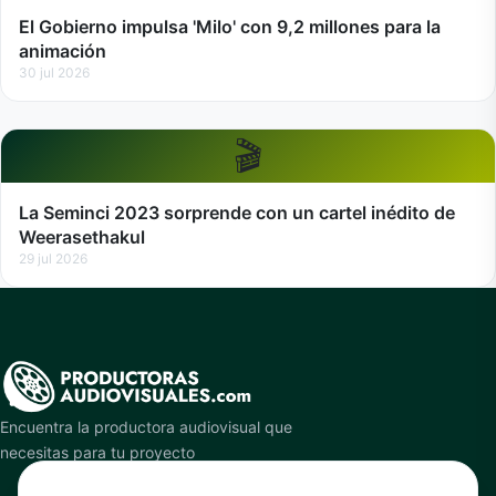
El Gobierno impulsa 'Milo' con 9,2 millones para la
animación
30 jul 2026
🎬
La Seminci 2023 sorprende con un cartel inédito de
Weerasethakul
29 jul 2026
Encuentra la productora audiovisual que
necesitas para tu proyecto