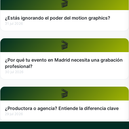
🎬
¿Estás ignorando el poder del motion graphics?
31 jul 2026
🎬
¿Por qué tu evento en Madrid necesita una grabación
profesional?
30 jul 2026
🎬
¿Productora o agencia? Entiende la diferencia clave
29 jul 2026