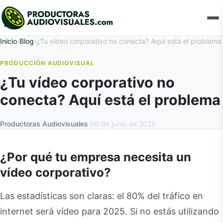
Inicio
›
Blog
›
¿Tu vídeo corporativo no conecta? Aquí está el problema
PRODUCCIÓN AUDIOVISUAL
¿Tu vídeo corporativo no
conecta? Aquí está el problema
Productoras Audiovisuales
·
06 de junio de 2026
¿Por qué tu empresa necesita un
vídeo corporativo?
Las estadísticas son claras: el 80% del tráfico en
internet será vídeo para 2025. Si no estás utilizando