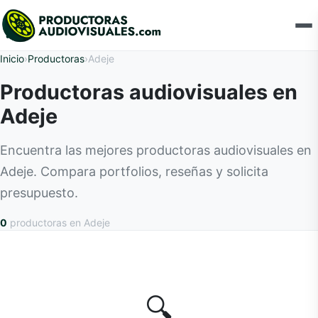
Inicio
›
Productoras
›
Adeje
Productoras audiovisuales en
Adeje
Encuentra las mejores productoras audiovisuales en
Adeje. Compara portfolios, reseñas y solicita
presupuesto.
0
productoras
en Adeje
🔍