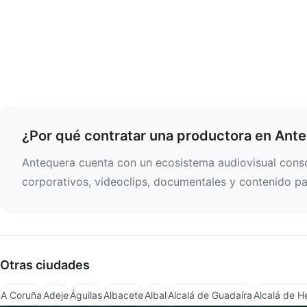
¿Por qué contratar una productora en Ant
Antequera cuenta con un ecosistema audiovisual consol
corporativos, videoclips, documentales y contenido par
Otras ciudades
A Coruña
Adeje
Águilas
Albacete
Albal
Alcalá de Guadaíra
Alcalá de H