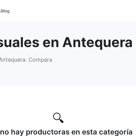
s
Blog
suales en Antequera
n Antequera. Compara
🔍
no hay productoras en esta categoría