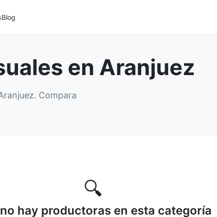
s
Blog
suales en Aranjuez
 Aranjuez. Compara
🔍
no hay productoras en esta categoría