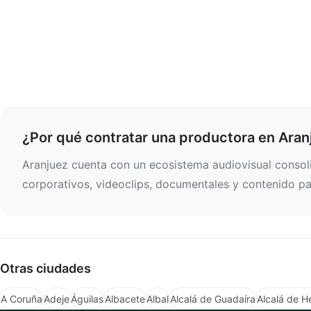
¿Por qué contratar una productora en Aran
Aranjuez cuenta con un ecosistema audiovisual consoli
corporativos, videoclips, documentales y contenido par
Otras ciudades
A Coruña
Adeje
Águilas
Albacete
Albal
Alcalá de Guadaíra
Alcalá de H