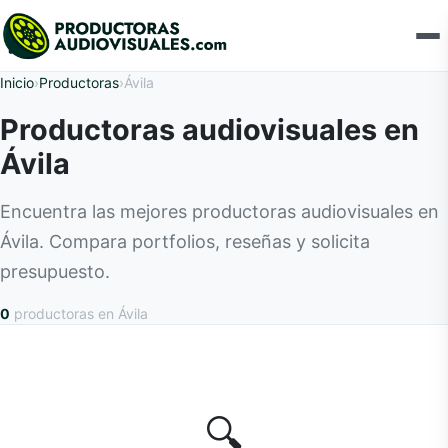
Inicio
›
Productoras
›
Ávila
Productoras audiovisuales en
Ávila
Encuentra las mejores productoras audiovisuales en
Ávila. Compara portfolios, reseñas y solicita
presupuesto.
0
productoras
en Ávila
🔍