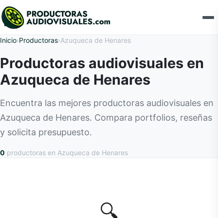
Inicio
›
Productoras
›
Azuqueca de Henares
Productoras audiovisuales en
Azuqueca de Henares
Encuentra las mejores productoras audiovisuales en
Azuqueca de Henares. Compara portfolios, reseñas
y solicita presupuesto.
0
productoras
en Azuqueca de Henares
🔍