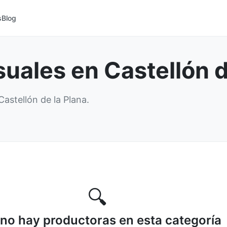
s
Blog
uales en Castellón d
astellón de la Plana.
🔍
no hay productoras en esta categoría