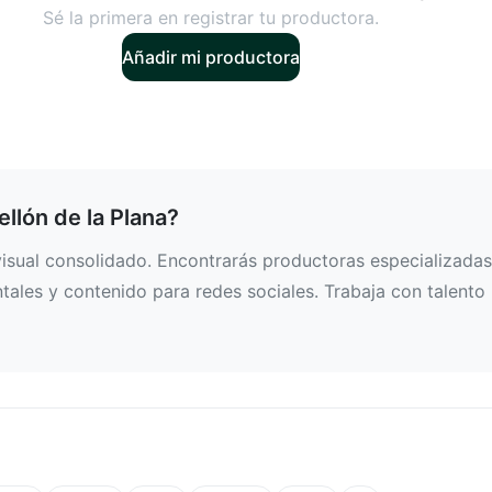
Sé la primera en registrar tu productora.
Añadir mi productora
llón de la Plana?
isual consolidado. Encontrarás productoras especializadas
ntales y contenido para redes sociales. Trabaja con talento