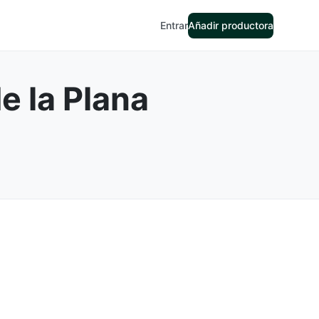
Entrar
Añadir productora
e la Plana