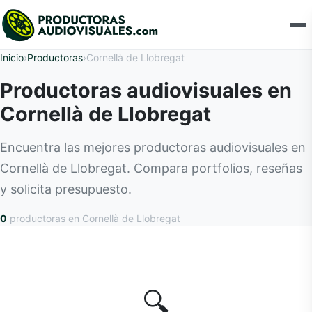
Inicio
›
Productoras
›
Cornellà de Llobregat
Productoras audiovisuales en
Cornellà de Llobregat
Encuentra las mejores productoras audiovisuales en
Cornellà de Llobregat. Compara portfolios, reseñas
y solicita presupuesto.
0
productoras
en Cornellà de Llobregat
🔍