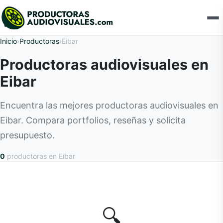
Inicio
›
Productoras
›
Eibar
Productoras audiovisuales en
Eibar
Encuentra las mejores productoras audiovisuales en
Eibar. Compara portfolios, reseñas y solicita
presupuesto.
0
productoras
en Eibar
🔍