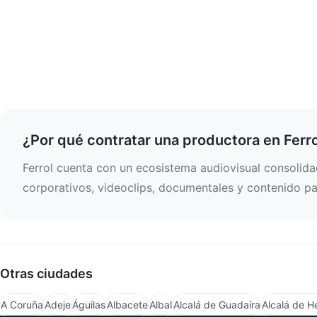
¿Por qué contratar una productora en Ferr
Ferrol cuenta con un ecosistema audiovisual consolida
corporativos, videoclips, documentales y contenido par
Otras ciudades
A Coruña
Adeje
Águilas
Albacete
Albal
Alcalá de Guadaíra
Alcalá de H