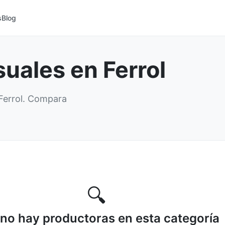
s
Blog
uales en Ferrol
 Ferrol. Compara
🔍
no hay productoras en esta categoría