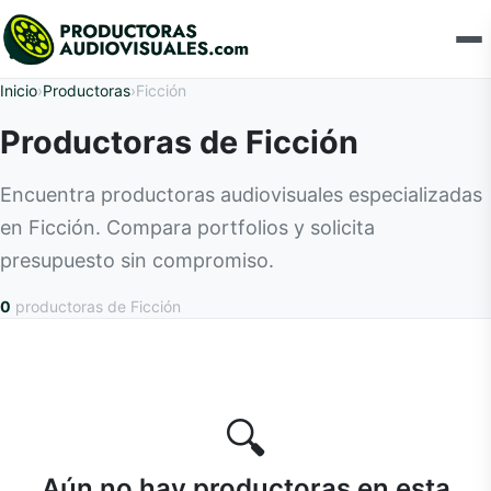
Inicio
›
Productoras
›
Ficción
Productoras de Ficción
Encuentra productoras audiovisuales especializadas
en Ficción. Compara portfolios y solicita
presupuesto sin compromiso.
0
productoras
de Ficción
🔍
Aún no hay productoras en esta