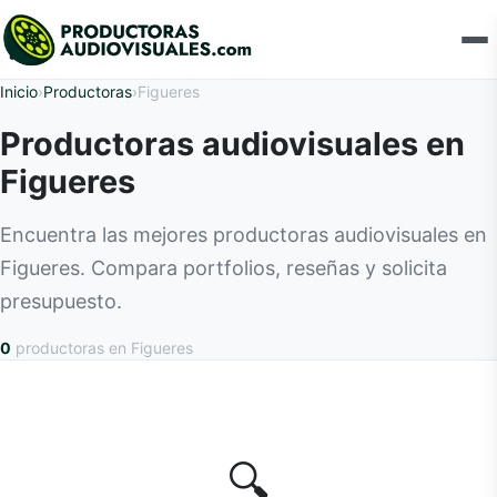
Inicio
›
Productoras
›
Figueres
Productoras audiovisuales en
Figueres
Encuentra las mejores productoras audiovisuales en
Figueres. Compara portfolios, reseñas y solicita
presupuesto.
0
productoras
en Figueres
🔍