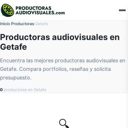
Inicio
›
Productoras
›
Getafe
Productoras audiovisuales en
Getafe
Encuentra las mejores productoras audiovisuales en
Getafe. Compara portfolios, reseñas y solicita
presupuesto.
0
productoras
en Getafe
🔍