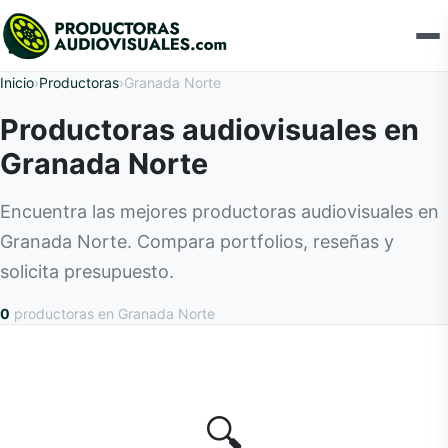
Inicio
›
Productoras
›
Granada Norte
Productoras audiovisuales en
Granada Norte
Encuentra las mejores productoras audiovisuales en
Granada Norte. Compara portfolios, reseñas y
solicita presupuesto.
0
productoras
en Granada Norte
🔍