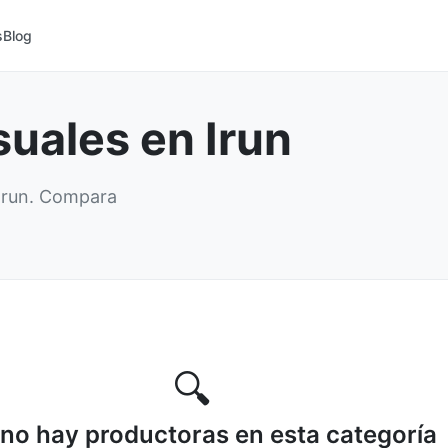
s
Blog
suales en Irun
 Irun. Compara
🔍
no hay productoras en esta categoría