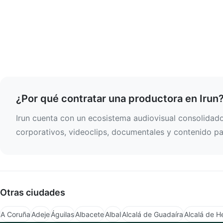
¿Por qué contratar una productora en Irun
Irun cuenta con un ecosistema audiovisual consolidado
corporativos, videoclips, documentales y contenido par
Otras ciudades
A Coruña
Adeje
Águilas
Albacete
Albal
Alcalá de Guadaíra
Alcalá de H