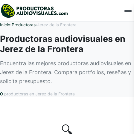
Inicio
›
Productoras
›
Jerez de la Frontera
Productoras audiovisuales en
Jerez de la Frontera
Encuentra las mejores productoras audiovisuales en
Jerez de la Frontera. Compara portfolios, reseñas y
solicita presupuesto.
0
productoras
en Jerez de la Frontera
🔍