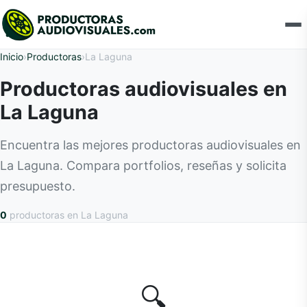
Inicio
›
Productoras
›
La Laguna
Productoras audiovisuales en
La Laguna
Encuentra las mejores productoras audiovisuales en
La Laguna. Compara portfolios, reseñas y solicita
presupuesto.
0
productoras
en La Laguna
🔍