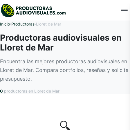
Inicio
›
Productoras
›
Lloret de Mar
Productoras audiovisuales en
Lloret de Mar
Encuentra las mejores productoras audiovisuales en
Lloret de Mar. Compara portfolios, reseñas y solicita
presupuesto.
0
productoras
en Lloret de Mar
🔍