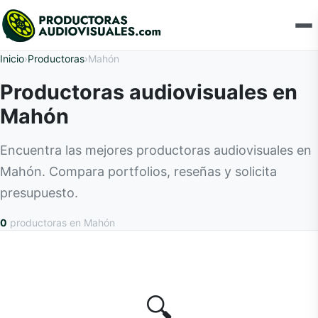
Inicio
›
Productoras
›
Mahón
Productoras audiovisuales en
Mahón
Encuentra las mejores productoras audiovisuales en
Mahón. Compara portfolios, reseñas y solicita
presupuesto.
0
productoras
en Mahón
🔍