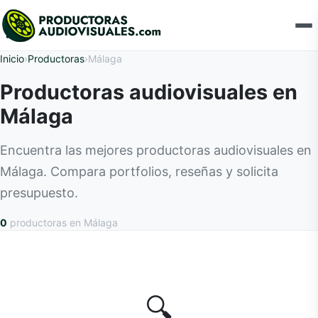
Inicio
›
Productoras
›
Málaga
Productoras audiovisuales en
Málaga
Encuentra las mejores productoras audiovisuales en
Málaga. Compara portfolios, reseñas y solicita
presupuesto.
0
productoras
en Málaga
🔍