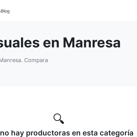
s
Blog
suales en Manresa
n Manresa. Compara
🔍
no hay productoras en esta categoría