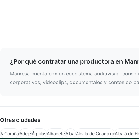
¿Por qué contratar una productora en Man
Manresa cuenta con un ecosistema audiovisual consolid
corporativos, videoclips, documentales y contenido par
Otras ciudades
A Coruña
Adeje
Águilas
Albacete
Albal
Alcalá de Guadaíra
Alcalá de H