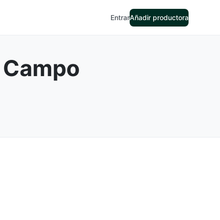
Entrar
Añadir productora
l Campo