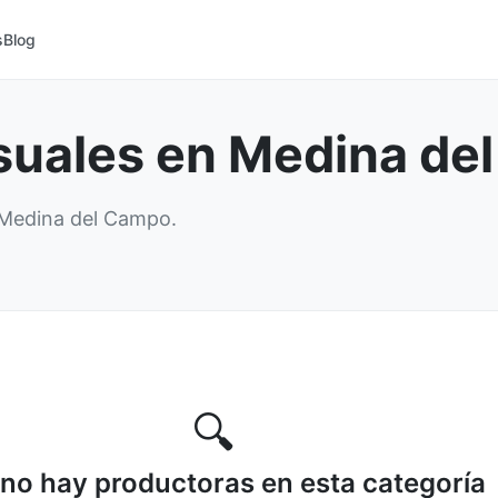
s
Blog
suales en Medina de
 Medina del Campo.
🔍
no hay productoras en esta categoría