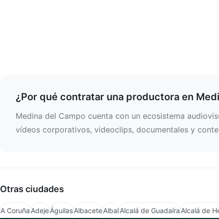
¿Por qué contratar una productora en Med
Medina del Campo cuenta con un ecosistema audiovisua
vídeos corporativos, videoclips, documentales y conten
Otras ciudades
A Coruña
Adeje
Águilas
Albacete
Albal
Alcalá de Guadaíra
Alcalá de H