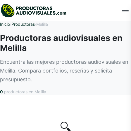
Inicio
›
Productoras
›
Melilla
Productoras audiovisuales en
Melilla
Encuentra las mejores productoras audiovisuales en
Melilla. Compara portfolios, reseñas y solicita
presupuesto.
0
productoras
en Melilla
🔍