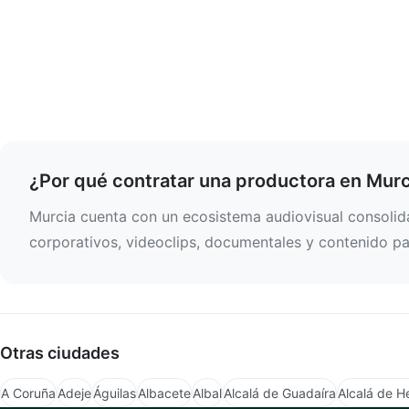
¿Por qué contratar una productora en Murc
Murcia cuenta con un ecosistema audiovisual consolida
corporativos, videoclips, documentales y contenido par
Otras ciudades
A Coruña
Adeje
Águilas
Albacete
Albal
Alcalá de Guadaíra
Alcalá de H