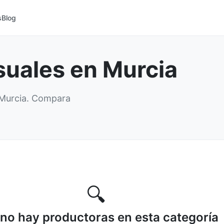
s
Blog
suales en Murcia
 Murcia. Compara
🔍
no hay productoras en esta categoría