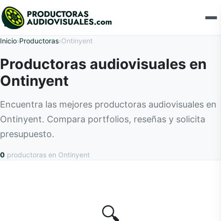
Inicio
›
Productoras
›
Ontinyent
Productoras audiovisuales en
Ontinyent
Encuentra las mejores productoras audiovisuales en
Ontinyent. Compara portfolios, reseñas y solicita
presupuesto.
0
productoras
en Ontinyent
🔍