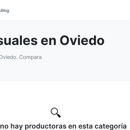
s
Blog
suales en Oviedo
n Oviedo. Compara
🔍
no hay productoras en esta categoría