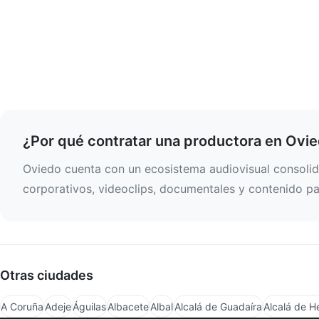
¿Por qué contratar una productora en Ovi
Oviedo cuenta con un ecosistema audiovisual consolida
corporativos, videoclips, documentales y contenido par
Otras ciudades
A Coruña
Adeje
Águilas
Albacete
Albal
Alcalá de Guadaíra
Alcalá de H