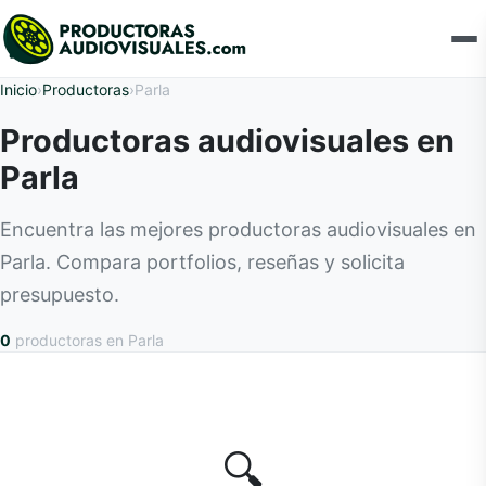
Inicio
›
Productoras
›
Parla
Productoras audiovisuales en
Parla
Encuentra las mejores productoras audiovisuales en
Parla. Compara portfolios, reseñas y solicita
presupuesto.
0
productoras
en Parla
🔍