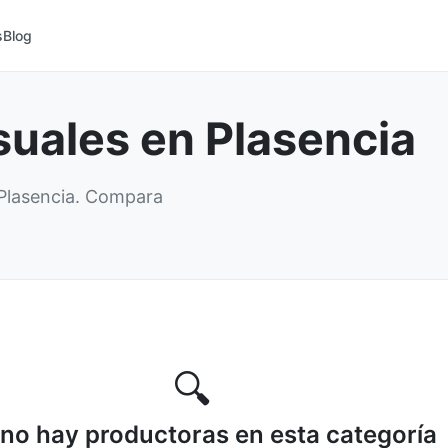
s
Blog
suales en Plasencia
 Plasencia. Compara
🔍
no hay productoras en esta categoría