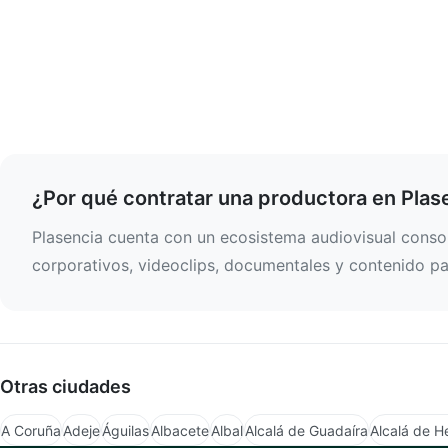
¿Por qué contratar una productora en Plas
Plasencia cuenta con un ecosistema audiovisual consol
corporativos, videoclips, documentales y contenido par
Otras ciudades
A Coruña
Adeje
Águilas
Albacete
Albal
Alcalá de Guadaíra
Alcalá de H