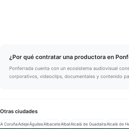
¿Por qué contratar una productora en Pon
Ponferrada cuenta con un ecosistema audiovisual conso
corporativos, videoclips, documentales y contenido par
Otras ciudades
A Coruña
Adeje
Águilas
Albacete
Albal
Alcalá de Guadaíra
Alcalá de H