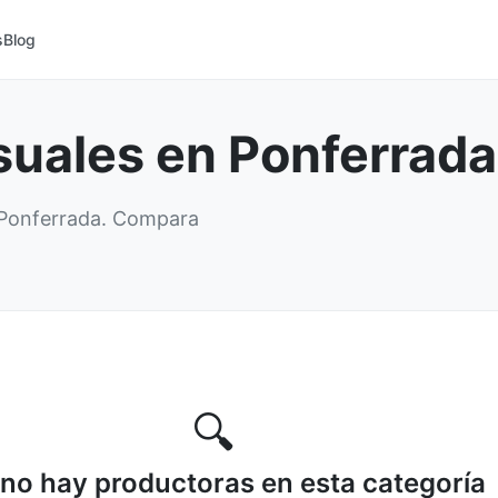
s
Blog
suales en Ponferrada
 Ponferrada. Compara
🔍
no hay productoras en esta categoría