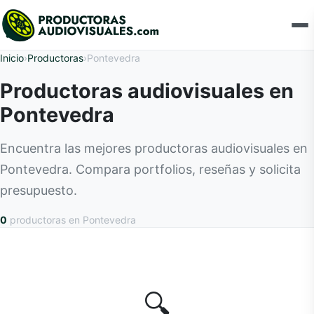
Inicio
›
Productoras
›
Pontevedra
Productoras audiovisuales en
Pontevedra
Encuentra las mejores productoras audiovisuales en
Pontevedra. Compara portfolios, reseñas y solicita
presupuesto.
0
productoras
en Pontevedra
🔍