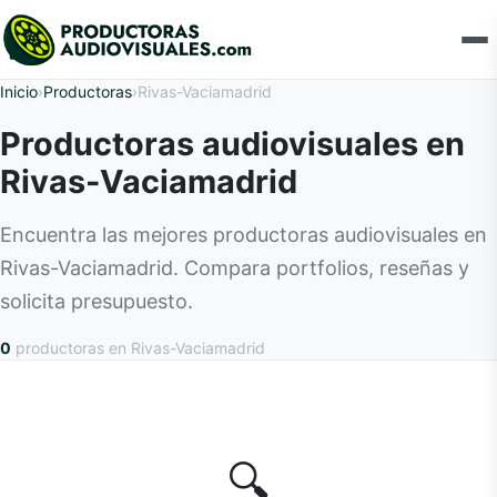
Inicio
›
Productoras
›
Rivas-Vaciamadrid
Productoras audiovisuales en
Rivas-Vaciamadrid
Encuentra las mejores productoras audiovisuales en
Rivas-Vaciamadrid. Compara portfolios, reseñas y
solicita presupuesto.
0
productoras
en Rivas-Vaciamadrid
🔍