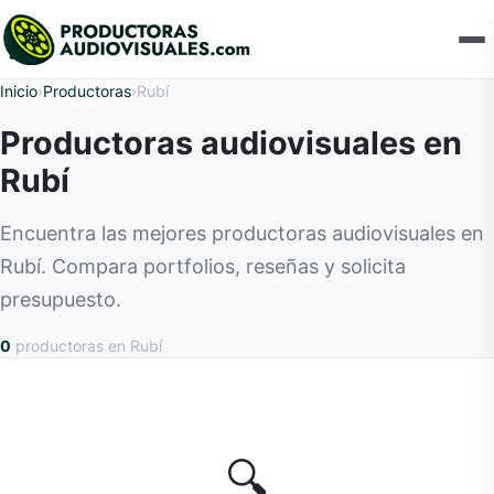
Inicio
›
Productoras
›
Rubí
Productoras audiovisuales en
Rubí
Encuentra las mejores productoras audiovisuales en
Rubí. Compara portfolios, reseñas y solicita
presupuesto.
0
productoras
en Rubí
🔍