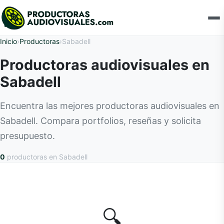
Inicio
›
Productoras
›
Sabadell
Productoras audiovisuales en
Sabadell
Encuentra las mejores productoras audiovisuales en
Sabadell. Compara portfolios, reseñas y solicita
presupuesto.
0
productoras
en Sabadell
🔍