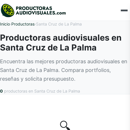
Inicio
›
Productoras
›
Santa Cruz de La Palma
Productoras audiovisuales en
Santa Cruz de La Palma
Encuentra las mejores productoras audiovisuales en
Santa Cruz de La Palma. Compara portfolios,
reseñas y solicita presupuesto.
0
productoras
en Santa Cruz de La Palma
🔍