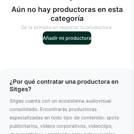
Aún no hay productoras en esta
categoría
Sé la primera en registrar tu productora.
Añadir mi productora
¿Por qué contratar una productora en
Sitges?
Sitges cuenta con un ecosistema audiovisual
consolidado. Encontrarás productoras
especializadas en todo tipo de contenido: spots
publicitarios, vídeos corporativos, videoclips,