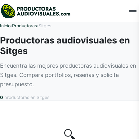
Inicio
›
Productoras
›
Sitges
Productoras audiovisuales en
Sitges
Encuentra las mejores productoras audiovisuales en
Sitges. Compara portfolios, reseñas y solicita
presupuesto.
0
productoras
en Sitges
🔍