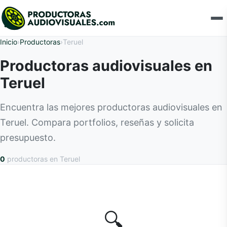
Inicio
›
Productoras
›
Teruel
Productoras audiovisuales en
Teruel
Encuentra las mejores productoras audiovisuales en
Teruel. Compara portfolios, reseñas y solicita
presupuesto.
0
productoras
en Teruel
🔍