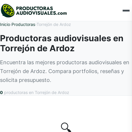
Inicio
›
Productoras
›
Torrejón de Ardoz
Productoras audiovisuales en
Torrejón de Ardoz
Encuentra las mejores productoras audiovisuales en
Torrejón de Ardoz. Compara portfolios, reseñas y
solicita presupuesto.
0
productoras
en Torrejón de Ardoz
🔍