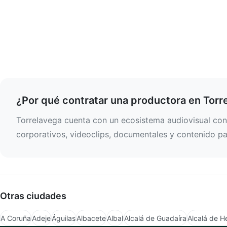
¿Por qué contratar una productora en Torr
Torrelavega cuenta con un ecosistema audiovisual cons
corporativos, videoclips, documentales y contenido par
Otras ciudades
A Coruña
Adeje
Águilas
Albacete
Albal
Alcalá de Guadaíra
Alcalá de H