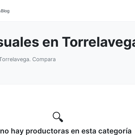
s
Blog
suales en Torrelaveg
 Torrelavega. Compara
🔍
no hay productoras en esta categoría