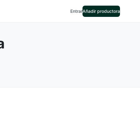
Entrar
Añadir productora
a