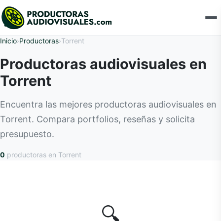
Inicio
›
Productoras
›
Torrent
Productoras audiovisuales en
Torrent
Encuentra las mejores productoras audiovisuales en
Torrent. Compara portfolios, reseñas y solicita
presupuesto.
0
productoras
en Torrent
🔍