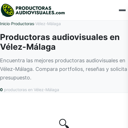
Inicio
›
Productoras
›
Vélez-Málaga
Productoras audiovisuales en
Vélez-Málaga
Encuentra las mejores productoras audiovisuales en
Vélez-Málaga. Compara portfolios, reseñas y solicita
presupuesto.
0
productoras
en Vélez-Málaga
🔍