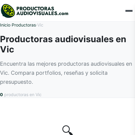
Inicio
›
Productoras
›
Vic
Productoras audiovisuales en
Vic
Encuentra las mejores productoras audiovisuales en
Vic. Compara portfolios, reseñas y solicita
presupuesto.
0
productoras
en Vic
🔍